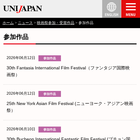
ホーム
ニュース
映画祭参加・受賞作品
参加作品
参加作品
2026年06月12日
30th Fantasia International Film Festival（ファンタジア国際映
画祭）
2026年06月12日
25th New York Asian Film Festival (ニューヨーク・アジアン映画
祭）
2026年06月10日
30th Bucheon International Fantastic Film Festival (プチョン国