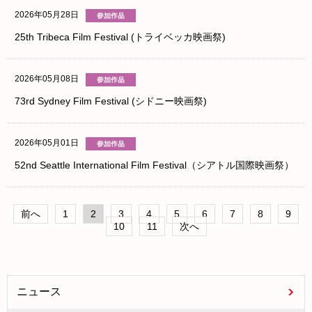
2026年05月28日
25th Tribeca Film Festival (トライベッカ映画祭)
2026年05月08日
73rd Sydney Film Festival (シドニー映画祭)
2026年05月01日
52nd Seattle International Film Festival（シアトル国際映画祭）
前へ
1
2
3
4
5
6
7
8
9
10
11
次へ
ニュース