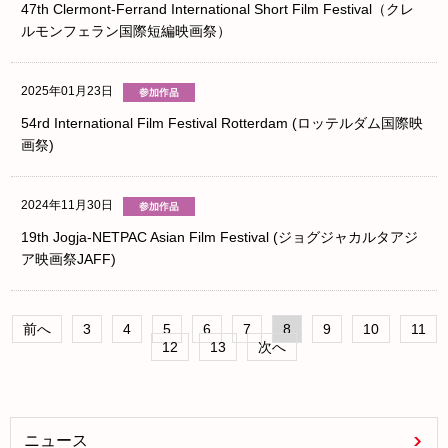
47th Clermont-Ferrand International Short Film Festival（クレ
ルモンフェラン国際短編映画祭）
2025年01月23日
54rd International Film Festival Rotterdam (ロッテルダム国際映
画祭)
2024年11月30日
19th Jogja-NETPAC Asian Film Festival (ジョグジャカルタアジ
ア映画祭JAFF)
前へ
3
4
5
6
7
8
9
10
11
12
13
次へ
ニュース