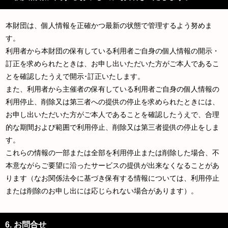
本財団は、個人情報を正確かつ最新の状態で管理するよう努めま
す。
利用者から本財団の保有している利用者ご自身の個人情報の開示・
訂正を求められたときは、お申し出いただいた方がご本人であるこ
とを確認したうえで開示･訂正いたします。
また、利用者から主催者の保有している利用者ご自身の個人情報の
利用停止、削除又は第三者への提供の停止を求められたときには、
お申し出いただいた方がご本人であることを確認したうえで、合理
的な期間および範囲で利用停止、削除又は第三者提供の停止をしま
す。
これらの情報の一部または全部を利用停止または削除した場合、不
本意ながらご要望に沿ったサービスの提供が出来なくなることがあ
ります（なお関係法令に基づき保有する情報については、利用停止
または削除のお申し出には応じられない場合があります）。
6. お問合せ