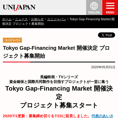
ホーム
ニュース
お知らせ
ユニジャパン
Tokyo Gap-Financing Market 開
催決定 プロジェクト募集開始
Tokyo Gap-Financing Market 開催決定 プロ
ジェクト募集開始
2020年05月01日
長編映画・TVシリーズ
資金確保と国際共同製作を目指すプロジェクトが一堂に集う
Tokyo Gap-Financing Market 開催決
定
プロジェクト募集スタート
2020/7/1更新：募集締め切りを
7/15に延長
しました。
代表のあいさ