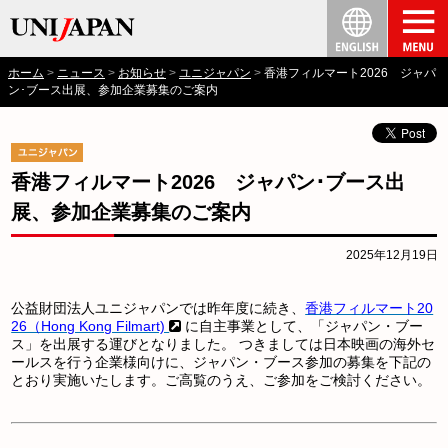
ホーム
ニュース
お知らせ
ユニジャパン
香港フィルマート2026 ジャパ
ン･ブース出展、参加企業募集のご案内
香港フィルマート2026 ジャパン･ブース出
展、参加企業募集のご案内
2025年12月19日
公益財団法人ユニジャパンでは昨年度に続き、
香港フィルマート20
26（Hong Kong Filmart)
に自主事業として、「ジャパン・ブー
ス」を出展する運びとなりました。 つきましては日本映画の海外セ
ールスを行う企業様向けに、ジャパン・ブース参加の募集を下記の
とおり実施いたします。ご高覧のうえ、ご参加をご検討ください。