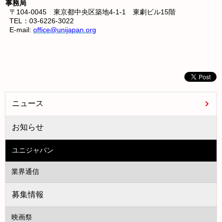
事務局
〒104-0045 東京都中央区築地4-1-1 東劇ビル15階
TEL：03-6226-3022
E-mail:
office@unijapan.org
ニュース
お知らせ
ユニジャパン
業界通信
募集情報
映画祭