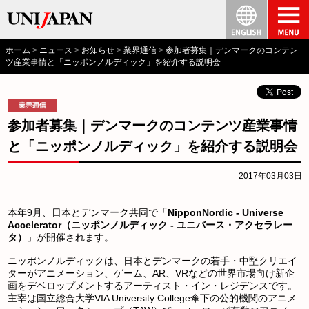
ホーム
ニュース
お知らせ
業界通信
参加者募集｜デンマークのコンテン
ツ産業事情と「ニッポンノルディック」を紹介する説明会
参加者募集｜デンマークのコンテンツ産業事情
と「ニッポンノルディック」を紹介する説明会
2017年03月03日
本年9月、日本とデンマーク共同で「
NipponNordic - Universe
Accelerator（ニッポンノルディック - ユニバース・アクセラレー
タ）
」が開催されます。
ニッポンノルディックは、日本とデンマークの若手・中堅クリエイ
ターがアニメーション、ゲーム、AR、VRなどの世界市場向け新企
画をデベロップメントするアーティスト・イン・レジデンスです。
主宰は国立総合大学VIA University College傘下の公的機関のアニメ