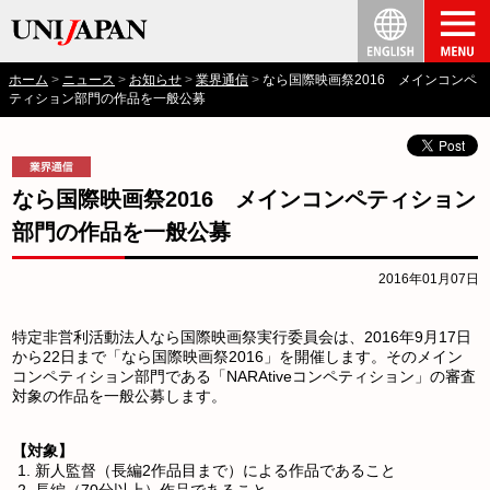
ホーム
ニュース
お知らせ
業界通信
なら国際映画祭2016 メインコンペ
ティション部門の作品を一般公募
なら国際映画祭2016 メインコンペティション
部門の作品を一般公募
2016年01月07日
特定非営利活動法人なら国際映画祭実行委員会は、2016年9月17日
から22日まで「なら国際映画祭2016」を開催します。そのメイン
コンペティション部門である「NARAtiveコンペティション」の審査
対象の作品を一般公募します。
【対象】
新人監督（長編2作品目まで）による作品であること