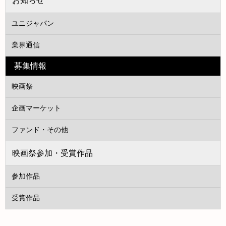
お知らせ
ユニジャパン
業界通信
募集情報
映画祭
企画マーケット
ファンド・その他
映画祭参加・受賞作品
参加作品
受賞作品