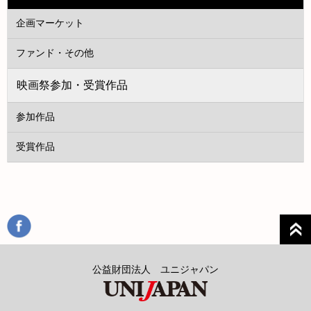
企画マーケット
ファンド・その他
映画祭参加・受賞作品
参加作品
受賞作品
公益財団法人 ユニジャパン