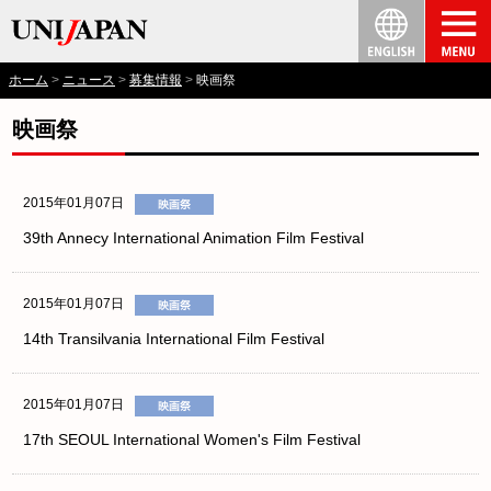
ホーム
ニュース
募集情報
映画祭
映画祭
2015年01月07日
39th Annecy International Animation Film Festival
2015年01月07日
14th Transilvania International Film Festival
2015年01月07日
17th SEOUL International Women's Film Festival