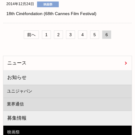
2014年12月24日
18th Cinéfondation (68th Cannes Film Festival)
前へ
1
2
3
4
5
6
ニュース
お知らせ
ユニジャパン
業界通信
募集情報
映画祭