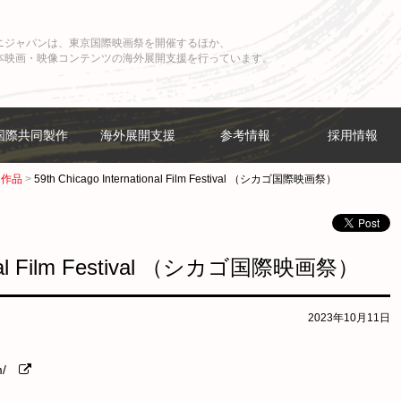
ニジャパンは、東京国際映画祭を開催するほか、
本映画・映像コンテンツの海外展開支援を行っています。
国際共同製作
海外展開支援
参考情報
採用情報
加作品
59th Chicago International Film Festival （シカゴ国際映画祭）
tional Film Festival （シカゴ国際映画祭）
2023年10月11日
m/