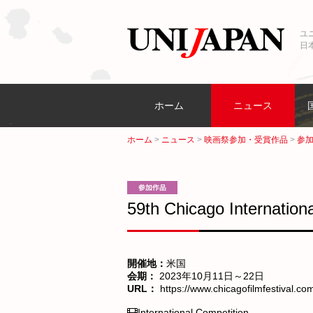
ユ
日
ホーム
ニュース
ホーム
ニュース
映画祭参加・受賞作品
参
59th Chicago Interna
開催地：
米国
会期：
2023年10月11日～22日
URL：
https://www.chicagofilmfestival.co
International Competition