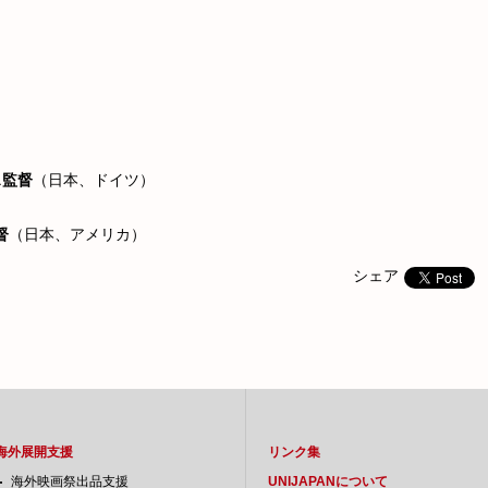
ス監督
（日本、ドイツ）
督
（日本、アメリカ）
シェア
海外展開支援
リンク集
海外映画祭出品支援
UNIJAPANについて