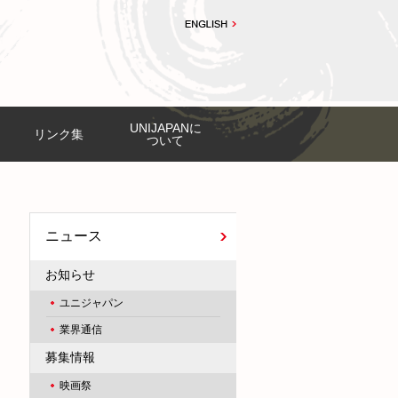
UNIJAPANに
リンク集
ついて
ニュース
お知らせ
ユニジャパン
業界通信
募集情報
映画祭