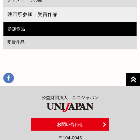
映画祭参加・受賞作品
参加作品
受賞作品
公益財団法人 ユニジャパン
お問い合わせ
〒104-0045