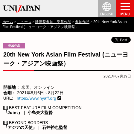
ホーム
ニュース
映画祭参加・受賞作品
参加作品
20th New York Asian
Film Festival (ニューヨーク・アジアン映画祭）
20th New York Asian Film Festival (ニューヨ
ーク・アジアン映画祭）
2021年07月19日
開催地：
米国、オンライン
会期：
2021年8月6日～8月22日
URL
:
https://www.nyaff.org
BEST FEATURE FILM COMPETITION
『Joint』｜ 小島央大監督
BEYOND BORDERS
『アジアの天使』｜ 石井裕也監督