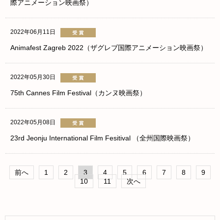
際アニメーション映画祭）
2022年06月11日
Animafest Zagreb 2022（ザグレブ国際アニメーション映画祭）
2022年05月30日
75th Cannes Film Festival（カンヌ映画祭）
2022年05月08日
23rd Jeonju International Film Fesitival （全州国際映画祭）
前へ
1
2
3
4
5
6
7
8
9
10
11
次へ